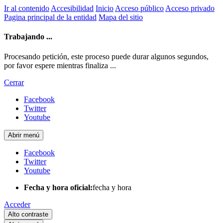
Ir al contenido
Accesibilidad
Inicio
Acceso público
Acceso privado
Pagina principal de la entidad
Mapa del sitio
Trabajando ...
Procesando petición, este proceso puede durar algunos segundos,
por favor espere mientras finaliza ...
Cerrar
Facebook
Twitter
Youtube
Abrir menú
Facebook
Twitter
Youtube
Fecha y hora oficial:
fecha y hora
Acceder
Alto contraste