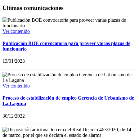
Últimas comunicaciones
Ver contenido
Publicación BOE convocatoria para proveer varias plazas de
funcionario
13/01/2023
Ver contenido
Proceso de estabilización de empleo Gerencia de Urbanismo de
La Laguna
30/12/2022