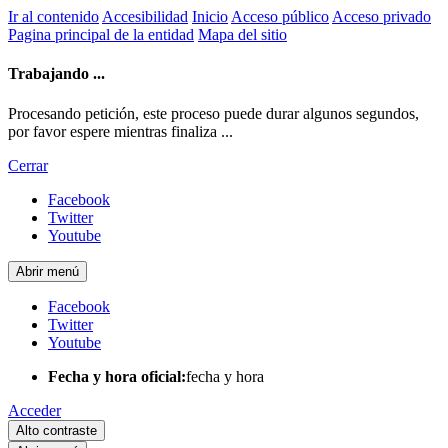
Ir al contenido
Accesibilidad
Inicio
Acceso público
Acceso privado
Pagina principal de la entidad
Mapa del sitio
Trabajando ...
Procesando petición, este proceso puede durar algunos segundos,
por favor espere mientras finaliza ...
Cerrar
Facebook
Twitter
Youtube
Abrir menú
Facebook
Twitter
Youtube
Fecha y hora oficial:
fecha y hora
Acceder
Alto contraste