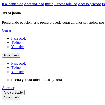
Ir al contenido
Accesibilidad
Inicio
Acceso público
Acceso privado
Pa
Trabajando ...
Procesando petición, este proceso puede durar algunos segundos, por fa
Cerrar
Facebook
Twitter
Youtube
Abrir menú
Facebook
Twitter
Youtube
Fecha y hora oficial:
fecha y hora
Acceder
Alto contraste
Abrir menú