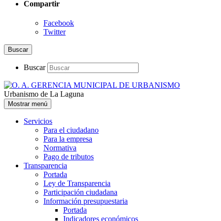
Compartir
Facebook
Twitter
Buscar
Buscar
Urbanismo de La Laguna
Mostrar menú
Servicios
Para el ciudadano
Para la empresa
Normativa
Pago de tributos
Transparencia
Portada
Ley de Transparencia
Participación ciudadana
Información presupuestaria
Portada
Indicadores económicos