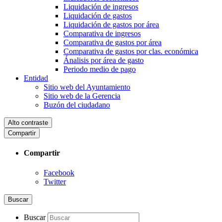
Liquidación de ingresos
Liquidación de gastos
Liquidación de gastos por área
Comparativa de ingresos
Comparativa de gastos por área
Comparativa de gastos por clas. económica
Ánalisis por área de gasto
Periodo medio de pago
Entidad
Sitio web del Ayuntamiento
Sitio web de la Gerencia
Buzón del ciudadano
Alto contraste
Compartir
Compartir
Facebook
Twitter
Buscar
Buscar