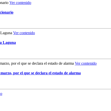
Ver contenido
cionario
Ver contenido
La Laguna
Ver contenido
 marzo, por el que se declara el estado de alarma
do