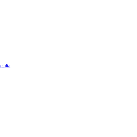
e alta
.