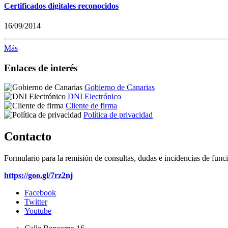
Certificados digitales reconocidos
16/09/2014
Más
Enlaces de interés
Gobierno de Canarias
DNI Electrónico
Cliente de firma
Política de privacidad
Contacto
Formulario para la remisión de consultas, dudas e incidencias de func
https://goo.gl/7rz2nj
Facebook
Twitter
Youtube