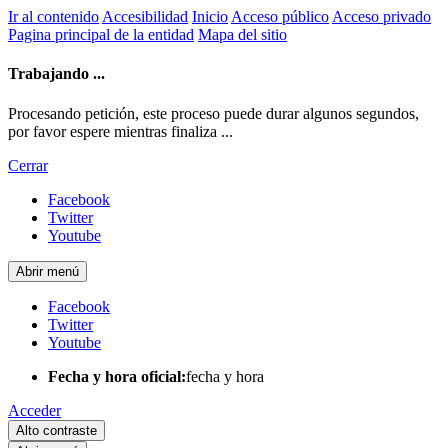
Ir al contenido
Accesibilidad
Inicio
Acceso público
Acceso privado
Pagina principal de la entidad
Mapa del sitio
Trabajando ...
Procesando petición, este proceso puede durar algunos segundos,
por favor espere mientras finaliza ...
Cerrar
Facebook
Twitter
Youtube
Abrir menú
Facebook
Twitter
Youtube
Fecha y hora oficial:
fecha y hora
Acceder
Alto contraste