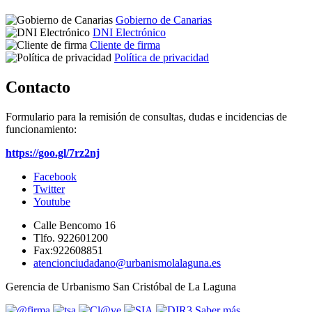
Gobierno de Canarias
DNI Electrónico
Cliente de firma
Política de privacidad
Contacto
Formulario para la remisión de consultas, dudas e incidencias de
funcionamiento:
https://goo.gl/7rz2nj
Facebook
Twitter
Youtube
Calle Bencomo 16
Tlfo. 922601200
Fax:922608851
atencionciudadano@urbanismolalaguna.es
Gerencia de Urbanismo San Cristóbal de La Laguna
Saber más