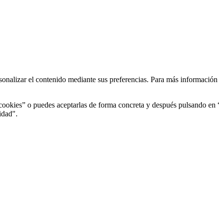
rsonalizar el contenido mediante sus preferencias. Para más informació
s cookies” o puedes aceptarlas de forma concreta y después pulsando e
idad".