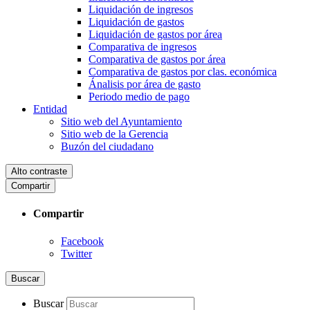
Liquidación de ingresos
Liquidación de gastos
Liquidación de gastos por área
Comparativa de ingresos
Comparativa de gastos por área
Comparativa de gastos por clas. económica
Ánalisis por área de gasto
Periodo medio de pago
Entidad
Sitio web del Ayuntamiento
Sitio web de la Gerencia
Buzón del ciudadano
Alto contraste
Compartir
Compartir
Facebook
Twitter
Buscar
Buscar