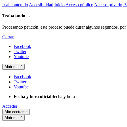
Ir al contenido
Accesibilidad
Inicio
Acceso público
Acceso privado
Pa
Trabajando ...
Procesando petición, este proceso puede durar algunos segundos, por fa
Cerrar
Facebook
Twitter
Youtube
Abrir menú
Facebook
Twitter
Youtube
Fecha y hora oficial:
fecha y hora
Acceder
Alto contraste
Abrir menú