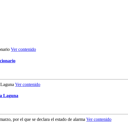
Ver contenido
cionario
Ver contenido
La Laguna
Ver contenido