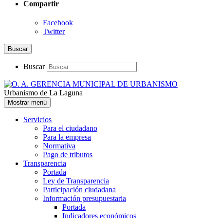
Compartir
Facebook
Twitter
Buscar
Buscar
Urbanismo de La Laguna
Mostrar menú
Servicios
Para el ciudadano
Para la empresa
Normativa
Pago de tributos
Transparencia
Portada
Ley de Transparencia
Participación ciudadana
Información presupuestaria
Portada
Indicadores económicos