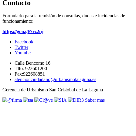
Contacto
Formulario para la remisión de consultas, dudas e incidencias de
funcionamiento:
https://goo.gl/7rz2nj
Facebook
Twitter
Youtube
Calle Bencomo 16
Tlfo. 922601200
Fax:922608851
atencionciudadano@urbanismolalaguna.es
Gerencia de Urbanismo San Cristóbal de La Laguna
Saber más