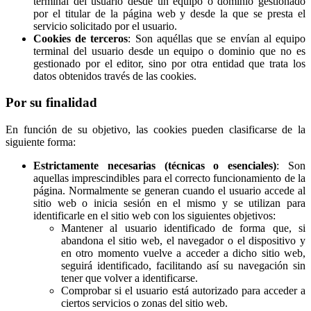
terminal del usuario desde un equipo o dominio gestionado
por el titular de la página web y desde la que se presta el
servicio solicitado por el usuario.
Cookies de terceros
: Son aquéllas que se envían al equipo
terminal del usuario desde un equipo o dominio que no es
gestionado por el editor, sino por otra entidad que trata los
datos obtenidos través de las cookies.
Por su finalidad
En función de su objetivo, las cookies pueden clasificarse de la
siguiente forma:
Estrictamente necesarias (técnicas o esenciales)
: Son
aquellas imprescindibles para el correcto funcionamiento de la
página. Normalmente se generan cuando el usuario accede al
sitio web o inicia sesión en el mismo y se utilizan para
identificarle en el sitio web con los siguientes objetivos:
Mantener al usuario identificado de forma que, si
abandona el sitio web, el navegador o el dispositivo y
en otro momento vuelve a acceder a dicho sitio web,
seguirá identificado, facilitando así su navegación sin
tener que volver a identificarse.
Comprobar si el usuario está autorizado para acceder a
ciertos servicios o zonas del sitio web.