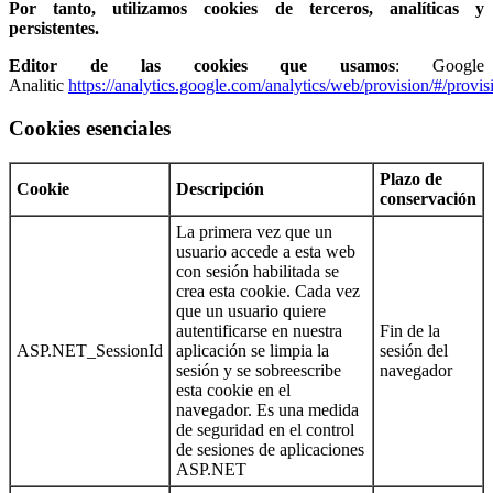
Por tanto, utilizamos cookies de terceros, analíticas y
persistentes.
Editor de las cookies que usamos
: Google
Analitic
https://analytics.google.com/analytics/web/provision/#/provis
Cookies esenciales
Plazo de
Cookie
Descripción
conservación
La primera vez que un
usuario accede a esta web
con sesión habilitada se
crea esta cookie. Cada vez
que un usuario quiere
autentificarse en nuestra
Fin de la
ASP.NET_SessionId
aplicación se limpia la
sesión del
sesión y se sobreescribe
navegador
esta cookie en el
navegador. Es una medida
de seguridad en el control
de sesiones de aplicaciones
ASP.NET