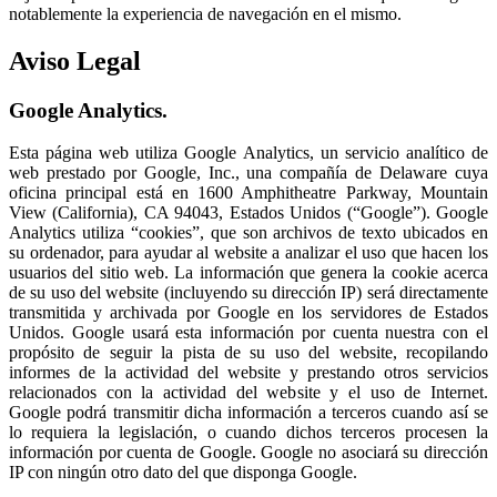
notablemente la experiencia de navegación en el mismo.
Aviso Legal
Google Analytics.
Esta página web utiliza Google Analytics, un servicio analítico de
web prestado por Google, Inc., una compañía de Delaware cuya
oficina principal está en 1600 Amphitheatre Parkway, Mountain
View (California), CA 94043, Estados Unidos (“Google”). Google
Analytics utiliza “cookies”, que son archivos de texto ubicados en
su ordenador, para ayudar al website a analizar el uso que hacen los
usuarios del sitio web. La información que genera la cookie acerca
de su uso del website (incluyendo su dirección IP) será directamente
transmitida y archivada por Google en los servidores de Estados
Unidos. Google usará esta información por cuenta nuestra con el
propósito de seguir la pista de su uso del website, recopilando
informes de la actividad del website y prestando otros servicios
relacionados con la actividad del website y el uso de Internet.
Google podrá transmitir dicha información a terceros cuando así se
lo requiera la legislación, o cuando dichos terceros procesen la
información por cuenta de Google. Google no asociará su dirección
IP con ningún otro dato del que disponga Google.