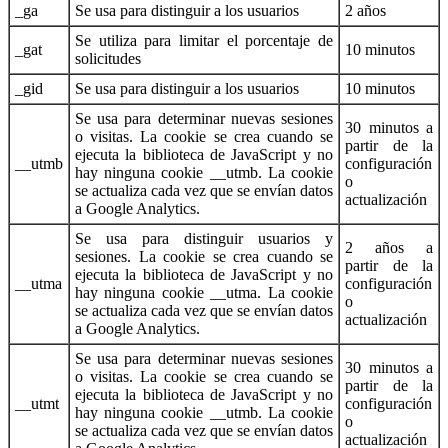
_ga
Se usa para distinguir a los usuarios
2 años
Se utiliza para limitar el porcentaje de
_gat
10 minutos
solicitudes
_gid
Se usa para distinguir a los usuarios
10 minutos
Se usa para determinar nuevas sesiones
30 minutos a
o visitas. La cookie se crea cuando se
partir de la
ejecuta la biblioteca de JavaScript y no
__utmb
configuración
hay ninguna cookie __utmb. La cookie
o
se actualiza cada vez que se envían datos
actualización
a Google Analytics.
Se usa para distinguir usuarios y
2 años a
sesiones. La cookie se crea cuando se
partir de la
ejecuta la biblioteca de JavaScript y no
__utma
configuración
hay ninguna cookie __utma. La cookie
o
se actualiza cada vez que se envían datos
actualización
a Google Analytics.
Se usa para determinar nuevas sesiones
30 minutos a
o visitas. La cookie se crea cuando se
partir de la
ejecuta la biblioteca de JavaScript y no
__utmt
configuración
hay ninguna cookie __utmb. La cookie
o
se actualiza cada vez que se envían datos
actualización