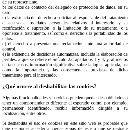
de su representante.
b) los datos de contacto del delegado de protección de datos, en su
caso.
c) la existencia del derecho a solicitar al responsable del tratamiento
el acceso a los datos personales relativos al interesado, y su
rectificación o supresión, o la limitación de su tratamiento, o a
oponerse al tratamiento, así como el derecho a la portabilidad de los
datos.
d) el derecho a presentar una reclamación ante una autoridad de
control.
e) la existencia de decisiones automatizas, incluida la elaboración de
perfiles, a que se refiere el artículo 22, apartados 1 y 4, y, al menos
en tales casos, información significativa sobre la lógica aplicada, así
como la importancia y las consecuencias previstas de dicho
tratamiento para el interesado.
¿Qué ocurre al deshabilitar las cookies?
Algunas funcionalidades y servicios pueden quedar deshabilitados o
tener un comportamiento diferente al esperado como, por ejemplo,
permanecer identificado, recibir información dirigida a su
localización, entre otros.
Si deshabilita el uso de cookies en este sitio web es probable que
deje de poder acceder a ciertas zonas de este o que se degrade