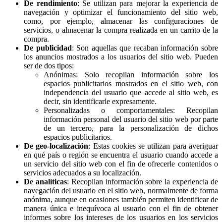
De rendimiento
: Se utilizan para mejorar la experiencia de
navegación y optimizar el funcionamiento del sitio web,
como, por ejemplo, almacenar las configuraciones de
servicios, o almacenar la compra realizada en un carrito de la
compra.
De publicidad
: Son aquellas que recaban información sobre
los anuncios mostrados a los usuarios del sitio web. Pueden
ser de dos tipos:
Anónimas: Solo recopilan información sobre los
espacios publicitarios mostrados en el sitio web, con
independencia del usuario que accede al sitio web, es
decir, sin identificarle expresamente.
Personalizadas o comportamentales: Recopilan
información personal del usuario del sitio web por parte
de un tercero, para la personalización de dichos
espacios publicitarios.
De geo-localización
: Estas cookies se utilizan para averiguar
en qué país o región se encuentra el usuario cuando accede a
un servicio del sitio web con el fin de ofrecerle contenidos o
servicios adecuados a su localización.
De analíticas
: Recopilan información sobre la experiencia de
navegación del usuario en el sitio web, normalmente de forma
anónima, aunque en ocasiones también permiten identificar de
manera única e inequívoca al usuario con el fin de obtener
informes sobre los intereses de los usuarios en los servicios