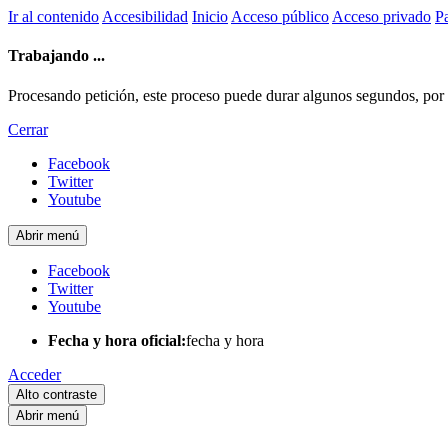
Ir al contenido
Accesibilidad
Inicio
Acceso público
Acceso privado
Pa
Trabajando ...
Procesando petición, este proceso puede durar algunos segundos, por fa
Cerrar
Facebook
Twitter
Youtube
Abrir menú
Facebook
Twitter
Youtube
Fecha y hora oficial:
fecha y hora
Acceder
Alto contraste
Abrir menú