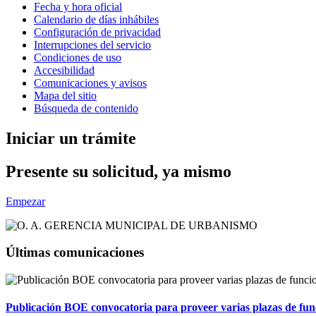
Fecha y hora oficial
Calendario de días inhábiles
Configuración de privacidad
Interrupciones del servicio
Condiciones de uso
Accesibilidad
Comunicaciones y avisos
Mapa del sitio
Búsqueda de contenido
Iniciar un trámite
Presente su solicitud, ya mismo
Empezar
Últimas comunicaciones
Publicación BOE convocatoria para proveer varias plazas de fun