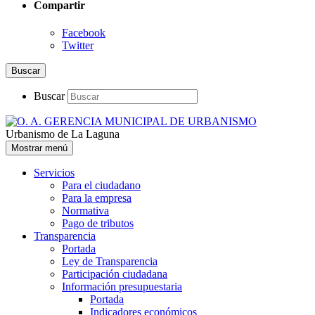
Compartir
Facebook
Twitter
Buscar
Buscar
Urbanismo de La Laguna
Mostrar menú
Servicios
Para el ciudadano
Para la empresa
Normativa
Pago de tributos
Transparencia
Portada
Ley de Transparencia
Participación ciudadana
Información presupuestaria
Portada
Indicadores económicos