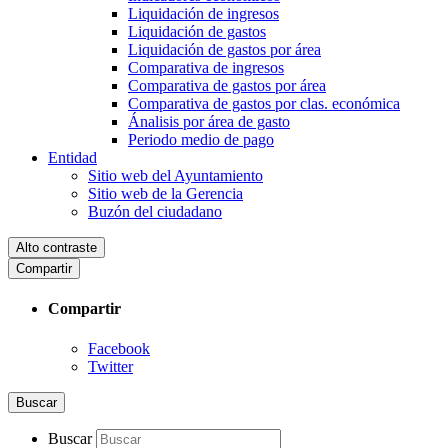
Liquidación de ingresos
Liquidación de gastos
Liquidación de gastos por área
Comparativa de ingresos
Comparativa de gastos por área
Comparativa de gastos por clas. económica
Ánalisis por área de gasto
Periodo medio de pago
Entidad
Sitio web del Ayuntamiento
Sitio web de la Gerencia
Buzón del ciudadano
Alto contraste
Compartir
Compartir
Facebook
Twitter
Buscar
Buscar