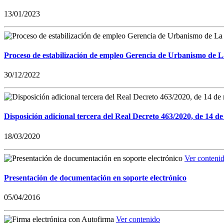
13/01/2023
Proceso de estabilización de empleo Gerencia de Urbanismo de 
30/12/2022
Disposición adicional tercera del Real Decreto 463/2020, de 14 de
18/03/2020
Ver conteni
Presentación de documentación en soporte electrónico
05/04/2016
Ver contenido