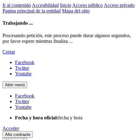
Ir al contenido
Accesibilidad
Inicio
Acceso público
Acceso privado
Pagina principal de la entidad
Mapa del sitio
Trabajando ...
Procesando petición, este proceso puede durar algunos segundos,
por favor espere mientras finaliza ...
Cerrar
Facebook
Twitter
Youtube
Abrir menú
Facebook
Twitter
Youtube
Fecha y hora oficial:
fecha y hora
Acceder
Alto contraste