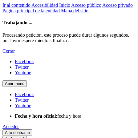
Ir al contenido
Accesibilidad
Inicio
Acceso público
Acceso privado
Pagina principal de la entidad
Mapa del sitio
Trabajando ...
Procesando petición, este proceso puede durar algunos segundos,
por favor espere mientras finaliza ...
Cerrar
Facebook
Twitter
Youtube
Abrir menú
Facebook
Twitter
Youtube
Fecha y hora oficial:
fecha y hora
Acceder
Alto contraste