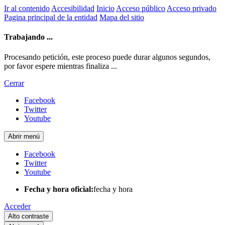
Ir al contenido
Accesibilidad
Inicio
Acceso público
Acceso privado
Pagina principal de la entidad
Mapa del sitio
Trabajando ...
Procesando petición, este proceso puede durar algunos segundos,
por favor espere mientras finaliza ...
Cerrar
Facebook
Twitter
Youtube
Abrir menú
Facebook
Twitter
Youtube
Fecha y hora oficial:
fecha y hora
Acceder
Alto contraste