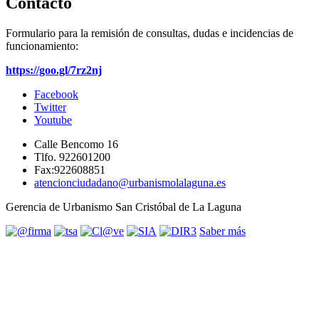
Contacto
Formulario para la remisión de consultas, dudas e incidencias de
funcionamiento:
https://goo.gl/7rz2nj
Facebook
Twitter
Youtube
Calle Bencomo 16
Tlfo. 922601200
Fax:922608851
atencionciudadano@urbanismolalaguna.es
Gerencia de Urbanismo San Cristóbal de La Laguna
Saber más