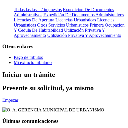
Todas las tasas / impuestos
Expedicion De Documentos
Administrativos
Expedición De Documentos Administrativos
Licencias De Apertura
Licencias Urbanisticas
Licencias
Urbanísticas
Otros Servicios Urbanisticos
Primera Ocupacion
Y Cedula De Habitabilidad
Utilización Privativa Y
Aprovechamiento
Utilización Privativa Y Aprovechamiento
Otros enlaces
Pago de tributos
Mi extracto tributario
Iniciar un trámite
Presente su solicitud, ya mismo
Empezar
Últimas comunicaciones