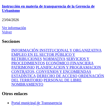
Instrucción en materia de transparencia de la Gerencia de
Urbanismo
23/04/2026
Ver información
Volver
Secciones
INFORMACIÓN INSTITUCIONAL Y ORGANIZATIVA
EMPLEO EN EL SECTOR PÚBLICO Y
RETRIBUCIONES
NORMATIVA
SERVICIOS Y
PROCEDIMIENTOS
ECONÓMICO FINANCIERA
PATRIMONIO
PLANIFICACION Y PROGRAMACION
CONTRATOS, CONVENIOS Y ENCOMIENDAS
ESTADÍSTICA
DERECHO DE ACCESO
ORDENACIÓN
DEL TERRITORIO
PERSONAL DE LIBRE
NOMBRAMIENTO
Otros enlaces
Portal municipal de Transparencia