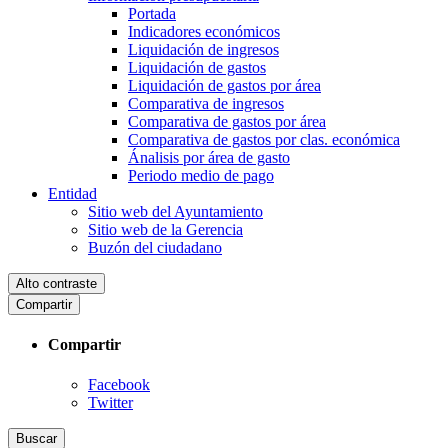
Portada
Indicadores económicos
Liquidación de ingresos
Liquidación de gastos
Liquidación de gastos por área
Comparativa de ingresos
Comparativa de gastos por área
Comparativa de gastos por clas. económica
Ánalisis por área de gasto
Periodo medio de pago
Entidad
Sitio web del Ayuntamiento
Sitio web de la Gerencia
Buzón del ciudadano
Alto contraste
Compartir
Compartir
Facebook
Twitter
Buscar