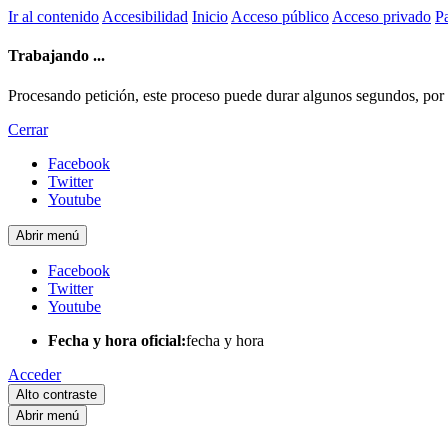
Ir al contenido
Accesibilidad
Inicio
Acceso público
Acceso privado
Pa
Trabajando ...
Procesando petición, este proceso puede durar algunos segundos, por fa
Cerrar
Facebook
Twitter
Youtube
Abrir menú
Facebook
Twitter
Youtube
Fecha y hora oficial:
fecha y hora
Acceder
Alto contraste
Abrir menú