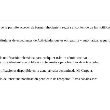
ue le permite acceder de forma fehaciente y segura al contenido de las notificac
s titulares de expedientes de Actividades que es obligatoria y automática, según
O
e notificación telemática para cualquier trámite administrativo.
): procedimiento de notificación telemática para trámites de actividades.
tificaciones disponible en la zona privada denominada Mi Carpeta.
do de tener una notificación pendiente de recepción. Estos canales son: