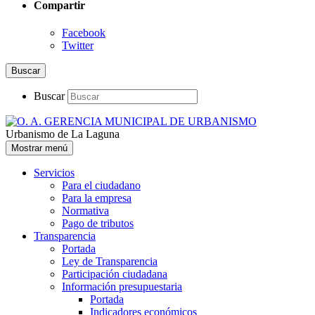
Compartir
Facebook
Twitter
Buscar
Buscar
Urbanismo de La Laguna
Mostrar menú
Servicios
Para el ciudadano
Para la empresa
Normativa
Pago de tributos
Transparencia
Portada
Ley de Transparencia
Participación ciudadana
Información presupuestaria
Portada
Indicadores económicos