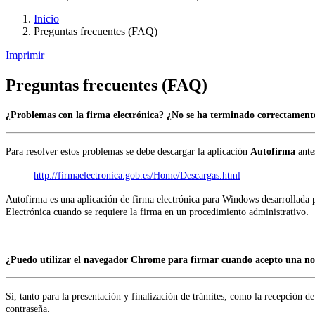
Inicio
Preguntas frecuentes (FAQ)
Imprimir
Preguntas frecuentes (FAQ)
¿Problemas con la firma electrónica? ¿No se ha terminado correctamente
Para resolver estos problemas se debe descargar la aplicación
Autofirma
antes
http://firmaelectronica.gob.es/Home/Descargas.html
Autofirma es una aplicación de firma electrónica para Windows desarrollada p
.
Electrónica cuando se requiere la firma en un procedimiento administrativo
¿Puedo utilizar el navegador Chrome para firmar cuando acepto una notif
Si, tanto para la presentación y finalización de trámites, como la recepción de
contraseña.