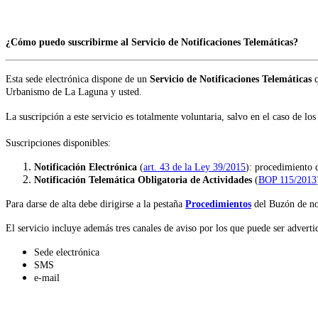
¿Cómo puedo suscribirme al Servicio de Notificaciones Telemáticas?
Esta sede electrónica dispone de un
Servicio de Notificaciones Telemáticas
q
Urbanismo de La Laguna y usted.
La suscripción a este servicio es totalmente voluntaria, salvo en el caso de lo
Suscripciones disponibles:
Notificación Electrónica
(
art. 43 de la Ley 39/2015
): procedimiento d
Notificación Telemática Obligatoria de Actividades
(
BOP 115/2013
Para darse de alta debe dirigirse a la pestaña
Procedimientos
del Buzón de no
El servicio incluye además tres canales de aviso por los que puede ser adverti
Sede electrónica
SMS
e-mail