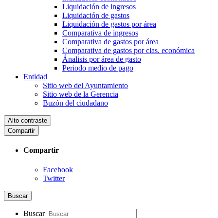
Liquidación de ingresos
Liquidación de gastos
Liquidación de gastos por área
Comparativa de ingresos
Comparativa de gastos por área
Comparativa de gastos por clas. económica
Ánalisis por área de gasto
Periodo medio de pago
Entidad
Sitio web del Ayuntamiento
Sitio web de la Gerencia
Buzón del ciudadano
Alto contraste
Compartir
Compartir
Facebook
Twitter
Buscar
Buscar